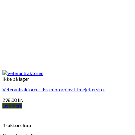
Ikke på lager
Veterantraktoren – Fra motorplov til mejetærsker
298,00
kr.
Læs mere
Traktorshop