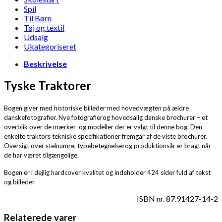
Spil
Til Børn
Tøj og textil
Udsalg
Ukategoriseret
Beskrivelse
Tyske Traktorer
Bogen giver med historiske billeder med hovedvægten på ældre
danskefotografier. Nye fotografierog hovedsalig danske brochurer – et
overblik over de mærker og modeller der er valgt til denne bog. Den
enkelte traktors tekniske specifikationer fremgår af de viste brochurer.
Oversigt over stelnumre, typebetegnelserog produktionsår er bragt når
de har været tilgængelige.
Bogen er i dejlig hardcover kvalitet og indeholder 424 sider fuld af tekst
og billeder.
ISBN nr. 87.91427-14-2
Relaterede varer