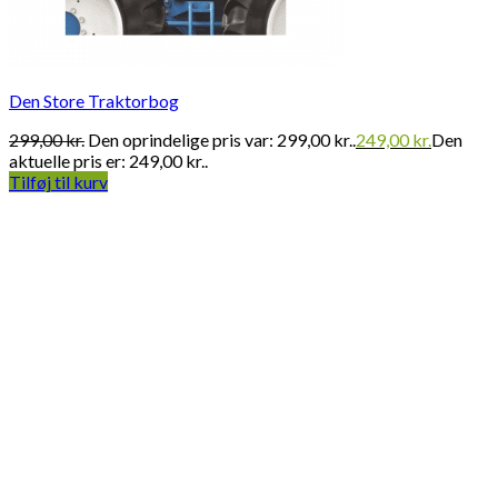
Den Store Traktorbog
299,00
kr.
Den oprindelige pris var: 299,00 kr..
249,00
kr.
Den
aktuelle pris er: 249,00 kr..
Tilføj til kurv