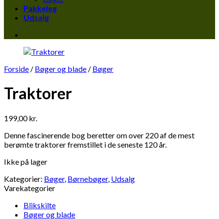
Pakkeleg
Udsalg
Forside
/
Bøger og blade
/
Bøger
Traktorer
199,00
kr.
Denne fascinerende bog beretter om over 220 af de mest
berømte traktorer fremstillet i de seneste 120 år.
Ikke på lager
Kategorier:
Bøger
,
Børnebøger
,
Udsalg
Varekategorier
Blikskilte
Bøger og blade