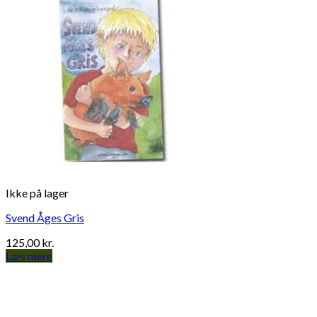
Ikke på lager
Svend Åges Gris
125,00
kr.
Læs mere