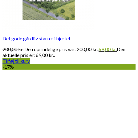
Det gode gårdliv starter i hjertet
200,00
kr.
Den oprindelige pris var: 200,00 kr..
69,00
kr.
Den
aktuelle pris er: 69,00 kr..
Tilføj til kurv
-17%