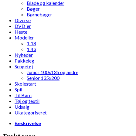
Blade og kalender
Bøger
Børnebøger
Diverse
DVD´er
Heste
Modeller
1:18
1:43
Nyheder
Pakkeleg
Sengetøj
Junior 100x135 og andre
Senior 135x200
Skolestart
Spil
Til Børn
Tøj og textil
Udsalg
Ukategoriseret
Beskrivelse