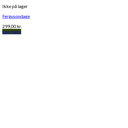
Ikke på lager
Fergusondage
299,00
kr.
Læs mere