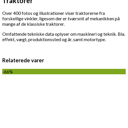
Traktorer
Over 400 fotos og illustrationer viser traktorerne fra
forskellige vinkler, ligesom der er tværsnit af mekanikken på
mange af de klassiske traktorer.
Omfattende tekniske data oplyser om maskineri og teknik. Bla.
effekt, vægt, produktionssted og år, samt motortype.
Relaterede varer
-66%