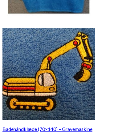
Badehåndklæde (70×140) – Gravemaskine