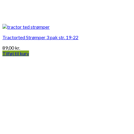
Tractorted Strømper 3 pak str. 19-22
89,00
kr.
Tilføj til kurv