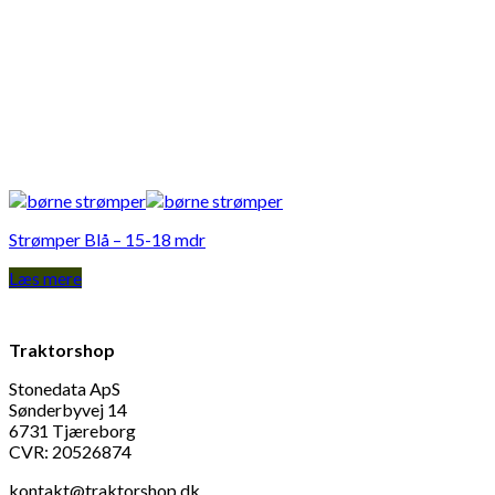
Strømper Blå – 15-18 mdr
Læs mere
Traktorshop
Stonedata ApS
Sønderbyvej 14
6731 Tjæreborg
CVR: 20526874
kontakt@traktorshop.dk