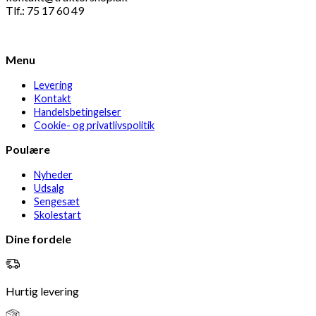
Tlf.: 75 17 60 49
Menu
Levering
Kontakt
Handelsbetingelser
Cookie- og privatlivspolitik
Poulære
Nyheder
Udsalg
Sengesæt
Skolestart
Dine fordele
Hurtig levering