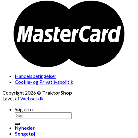
Handelsbetingelser
Cookie- og Privatlivspolitik
Copyright 2026 ©
TraktorShop
Lavet af
Webset.dk
Søg efter:
Nyheder
Sengetøj