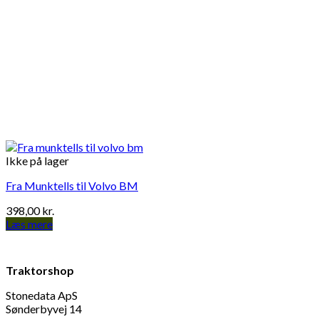
Ikke på lager
Fra Munktells til Volvo BM
398,00
kr.
Læs mere
Traktorshop
Stonedata ApS
Sønderbyvej 14