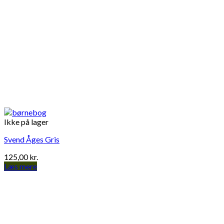
Ikke på lager
Svend Åges Gris
125,00
kr.
Læs mere