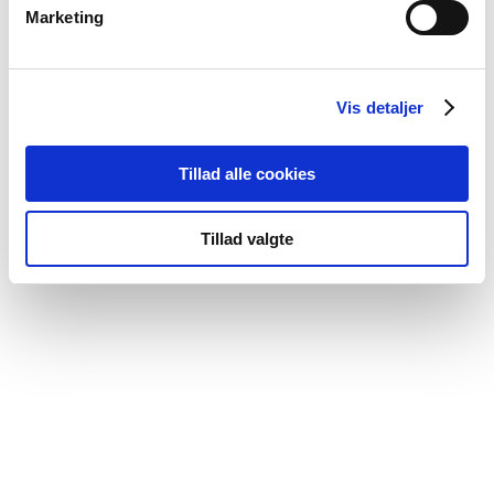
Marketing
Ikke på lager
Folkevognen
Vis detaljer
398,00
kr.
Læs mere
Tillad alle cookies
-60%
Tillad valgte