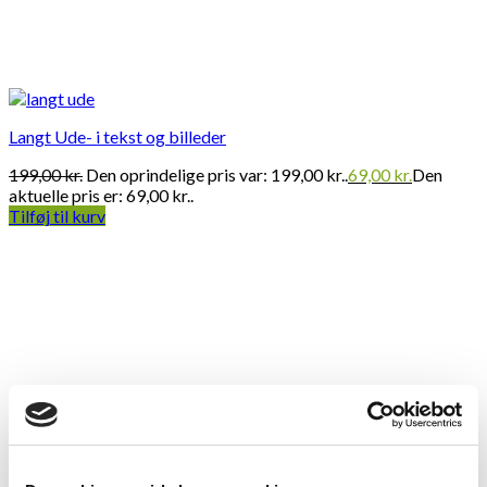
Langt Ude- i tekst og billeder
199,00
kr.
Den oprindelige pris var: 199,00 kr..
69,00
kr.
Den
aktuelle pris er: 69,00 kr..
Tilføj til kurv