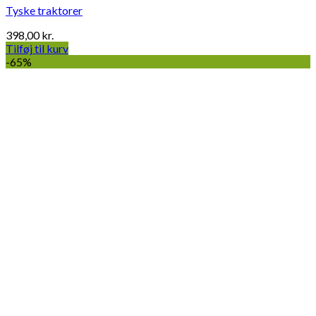
Tyske traktorer
398,00
kr.
Tilføj til kurv
-65%