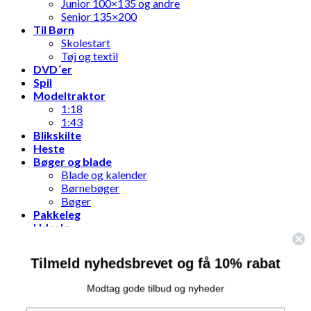
Junior 100×135 og andre
Senior 135×200
Til Børn
Skolestart
Tøj og textil
DVD´er
Spil
Modeltraktor
1:18
1:43
Blikskilte
Heste
Bøger og blade
Blade og kalender
Børnebøger
Bøger
Pakkeleg
Udsalg
Tilmeld nyhedsbrevet og få 10% rabat
Log ind
Modtag gode tilbud og nyheder
Brugernavn eller e-mailadresse
*