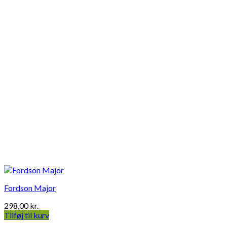
Fordson Major
298,00
kr.
Tilføj til kurv