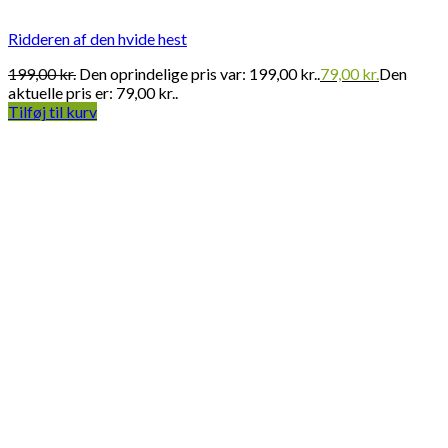
Ridderen af den hvide hest
199,00
kr.
Den oprindelige pris var: 199,00 kr..
79,00
kr.
Den
aktuelle pris er: 79,00 kr..
Tilføj til kurv