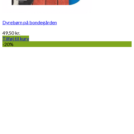
Dyrebørn på bondegården
49,50
kr.
Tilføj til kurv
-20%