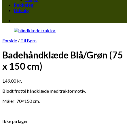
Pakkeleg
Udsalg
Forside
/
Til Børn
Badehåndklæde Blå/Grøn (75
x 150 cm)
149,00
kr.
Blødt frotté håndklæde med traktormotiv.
Måler: 70×150 cm.
Ikke på lager