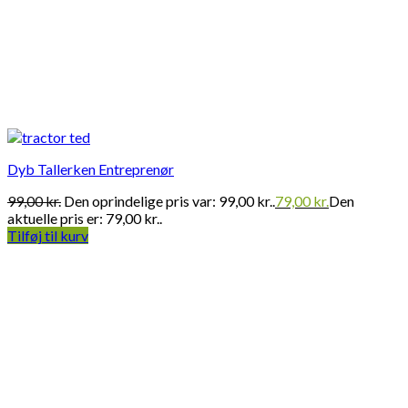
Dyb Tallerken Entreprenør
99,00
kr.
Den oprindelige pris var: 99,00 kr..
79,00
kr.
Den
aktuelle pris er: 79,00 kr..
Tilføj til kurv