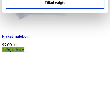
Tillad valgte
Plakat malebog
99,00
kr.
Tilføj til kurv