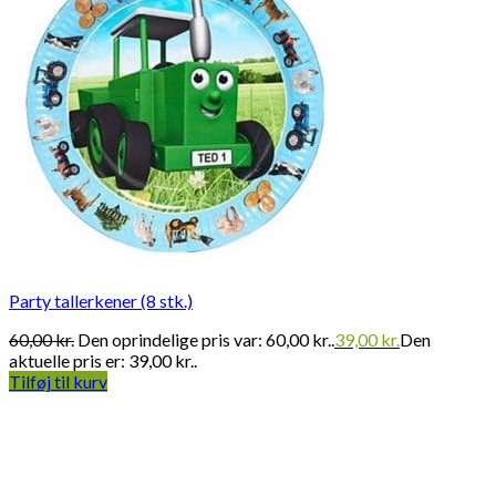
Party tallerkener (8 stk.)
60,00
kr.
Den oprindelige pris var: 60,00 kr..
39,00
kr.
Den
aktuelle pris er: 39,00 kr..
Tilføj til kurv