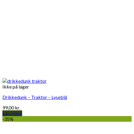
Ikke på lager
Drikkedunk – Traktor – Lyseblå
99,00
kr.
Læs mere
-35%