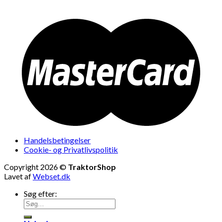
Handelsbetingelser
Cookie- og Privatlivspolitik
Copyright 2026 ©
TraktorShop
Lavet af
Webset.dk
Søg efter: