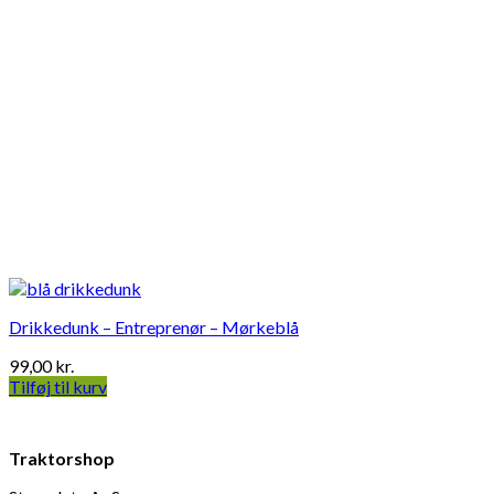
Drikkedunk – Entreprenør – Mørkeblå
99,00
kr.
Tilføj til kurv
Traktorshop