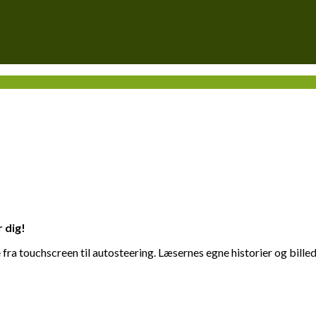
r dig!
ra touchscreen til autosteering. Læsernes egne historier og billed