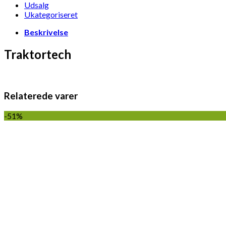
Udsalg
Ukategoriseret
Beskrivelse
Traktortech
Relaterede varer
-51%